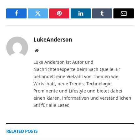
Facebook
Twitter
Pinterest
LinkedIn
Tumblr
Email
LukeAnderson
Website
Luke Anderson ist Autor und
Nachrichtenexperte beim Sach Quelle. Er
behandelt eine Vielzahl von Themen wie
Wirtschaft, neue Trends, Technologie,
Prominente und Lifestyle und bietet dabei
einen klaren, informativen und verständlichen
Stil für alle Leser.
RELATED
POSTS