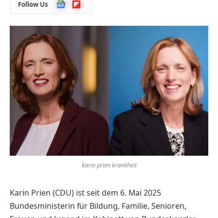
Google
Flipboard
Follow Us
News
karin prien krankheit
Karin Prien (CDU) ist seit dem 6. Mai 2025
Bundesministerin für Bildung, Familie, Senioren,