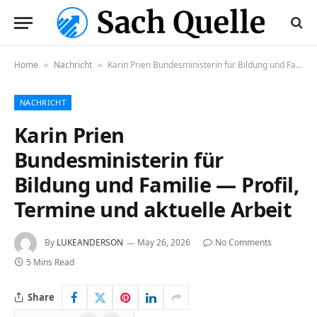
Home
Nachricht
Karin Prien Bundesministerin für Bildung und Familie — Profil, Termine und aktuelle Arbeit
»
»
NACHRICHT
Karin Prien
Bundesministerin für
Bildung und Familie — Profil,
Termine und aktuelle Arbeit
By
LUKEANDERSON
May 26, 2026
No Comments
5 Mins Read
Share