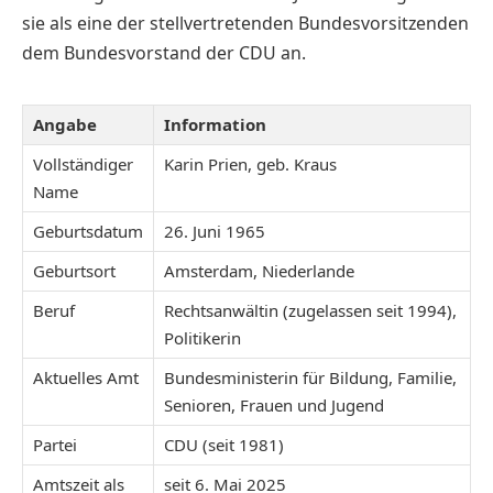
sie als eine der stellvertretenden Bundesvorsitzenden
dem Bundesvorstand der CDU an.
Angabe
Information
Vollständiger
Karin Prien, geb. Kraus
Name
Geburtsdatum
26. Juni 1965
Geburtsort
Amsterdam, Niederlande
Beruf
Rechtsanwältin (zugelassen seit 1994),
Politikerin
Aktuelles Amt
Bundesministerin für Bildung, Familie,
Senioren, Frauen und Jugend
Partei
CDU (seit 1981)
Amtszeit als
seit 6. Mai 2025