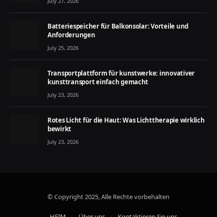
July 27, 2026
Batteriespeicher für Balkonsolar: Vorteile und
Anforderungen
July 25, 2026
Transportplattform für kunstwerke: innovativer
kunsttransport einfach gemacht
July 23, 2026
Rotes Licht für die Haut: Was Lichttherapie wirklich
bewirkt
July 23, 2026
© Copyright 2025, Alle Rechte vorbehalten
HEIM
Über uns
Kontaktieren Sie uns