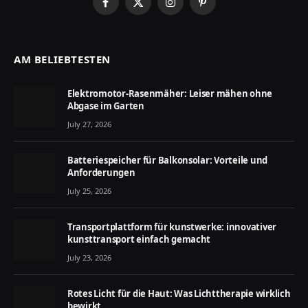
Facebook
X
Instagram
Pinterest
(Twitter)
AM BELIEBTESTEN
Elektromotor-Rasenmäher: Leiser mähen ohne
Abgase im Garten
July 27, 2026
Batteriespeicher für Balkonsolar: Vorteile und
Anforderungen
July 25, 2026
Transportplattform für kunstwerke: innovativer
kunsttransport einfach gemacht
July 23, 2026
Rotes Licht für die Haut: Was Lichttherapie wirklich
bewirkt