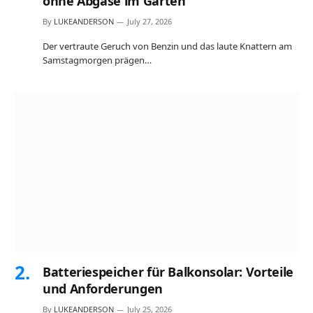
ohne Abgase im Garten
By
LUKEANDERSON
July 27, 2026
Der vertraute Geruch von Benzin und das laute Knattern am
Samstagmorgen prägen…
Batteriespeicher für Balkonsolar: Vorteile
und Anforderungen
By
LUKEANDERSON
July 25, 2026