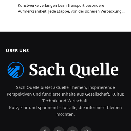
Kunstwerke verlangen beim Transport besondere
Aufmerksamkeit. Jede Etappe, von der sicheren Verpackung…
ÜBER UNS
Sach Quelle bietet aktuelle Themen, inspirierende
Perspektiven und fundierte Inhalte aus Gesellschaft, Kultur,
Technik und Wirtschaft.
Kurz, klar und spannend – für alle, die informiert bleiben
möchten.