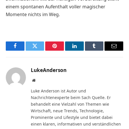
einem spontanen Aufenthalt voller magischer
Momente nichts im Weg.
Facebook
Twitter
Pinterest
LinkedIn
Tumblr
Email
LukeAnderson
Website
Luke Anderson ist Autor und
Nachrichtenexperte beim Sach Quelle. Er
behandelt eine Vielzahl von Themen wie
Wirtschaft, neue Trends, Technologie,
Prominente und Lifestyle und bietet dabei
einen klaren, informativen und verständlichen