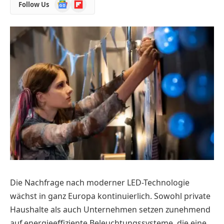
Google
Flipboard
Follow Us
News
Die Nachfrage nach moderner LED-Technologie
wächst in ganz Europa kontinuierlich. Sowohl private
Haushalte als auch Unternehmen setzen zunehmend
auf energieeffiziente Beleuchtungssysteme, die eine