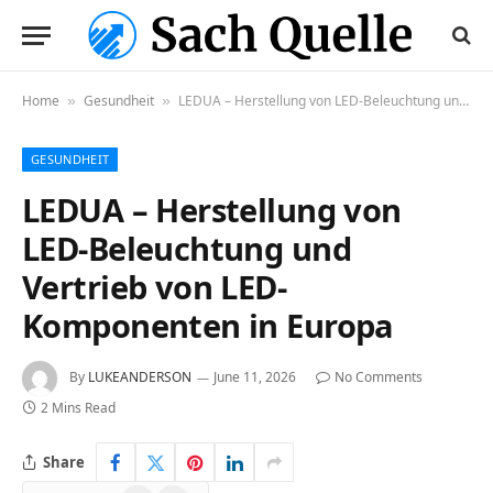
Home
Gesundheit
LEDUA – Herstellung von LED-Beleuchtung und Vertrieb von LED-Komponenten in Europa
»
»
GESUNDHEIT
LEDUA – Herstellung von
LED-Beleuchtung und
Vertrieb von LED-
Komponenten in Europa
By
LUKEANDERSON
June 11, 2026
No Comments
2 Mins Read
Share