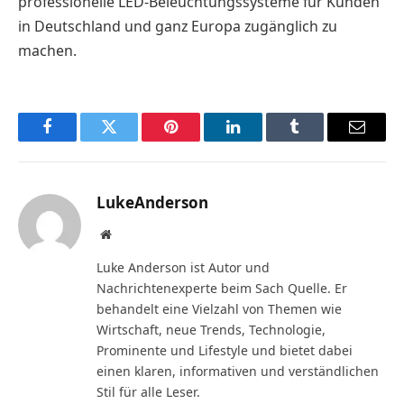
professionelle LED-Beleuchtungssysteme für Kunden
in Deutschland und ganz Europa zugänglich zu
machen.
Facebook
Twitter
Pinterest
LinkedIn
Tumblr
Email
LukeAnderson
Website
Luke Anderson ist Autor und
Nachrichtenexperte beim Sach Quelle. Er
behandelt eine Vielzahl von Themen wie
Wirtschaft, neue Trends, Technologie,
Prominente und Lifestyle und bietet dabei
einen klaren, informativen und verständlichen
Stil für alle Leser.