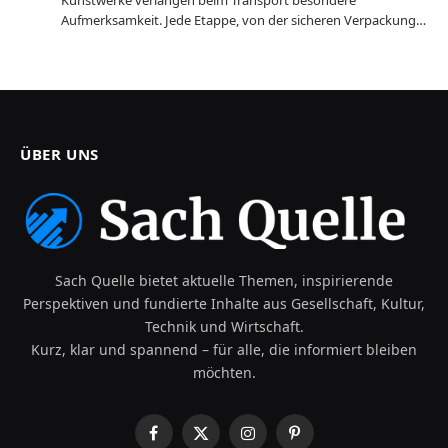
Aufmerksamkeit. Jede Etappe, von der sicheren Verpackung…
ÜBER UNS
Sach Quelle bietet aktuelle Themen, inspirierende
Perspektiven und fundierte Inhalte aus Gesellschaft, Kultur,
Technik und Wirtschaft.
Kurz, klar und spannend – für alle, die informiert bleiben
möchten.
Facebook
X
Instagram
Pinterest