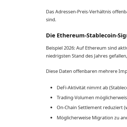
Das Adressen-Preis-Verhältnis offenb
sind.
Die Ethereum-Stablecoin-Sig
Beispiel 2026: Auf Ethereum sind akt
niedrigsten Stand des Jahres gefallen
Diese Daten offenbaren mehrere Impl
DeFi-Aktivität nimmt ab (Stablec
Trading-Volumen möglicherweise 
On-Chain Settlement reduziert (
Möglicherweise Migration zu an