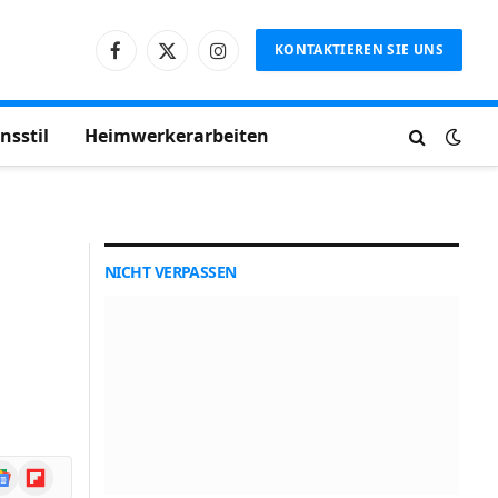
KONTAKTIEREN SIE UNS
Facebook
X
Instagram
(Twitter)
nsstil
Heimwerkerarbeiten
NICHT VERPASSEN
ogle
Flipboard
ews