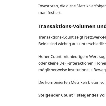
Investoren, die diese Metrik verfolgen
manifestiert.
Transaktions-Volumen un
Transaktions-Count zeigt Netzwerk-N
Beide sind wichtig aus unterschiedli
Hoher Count mit niedrigem Wert sug
oder kleine DeFi-Interaktionen. Hohe
möglicherweise institutionelle Beweg
Die kombinierten Metriken bieten voll
Steigender Count + steigendes Vo