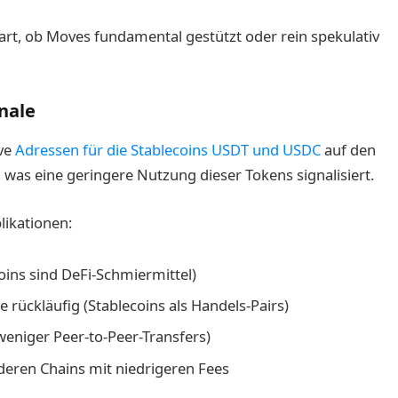
art, ob Moves fundamental gestützt oder rein spekulativ
nale
ive
Adressen für die Stablecoins USDT und USDC
auf den
, was eine geringere Nutzung dieser Tokens signalisiert.
ikationen:
oins sind DeFi-Schmiermittel)
rückläufig (Stablecoins als Handels-Pairs)
weniger Peer-to-Peer-Transfers)
deren Chains mit niedrigeren Fees