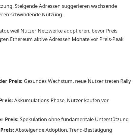
tzung. Steigende Adressen suggerieren wachsende
ieren schwindende Nutzung.
kator, weil Nutzer Netzwerke adoptieren, bevor Preis
igten Ethereum aktive Adressen Monate vor Preis-Peak
er Preis:
Gesundes Wachstum, neue Nutzer treten Rally
Preis:
Akkumulations-Phase, Nutzer kaufen vor
r Preis:
Spekulation ohne fundamentale Unterstützung
Preis:
Absteigende Adoption, Trend-Bestätigung