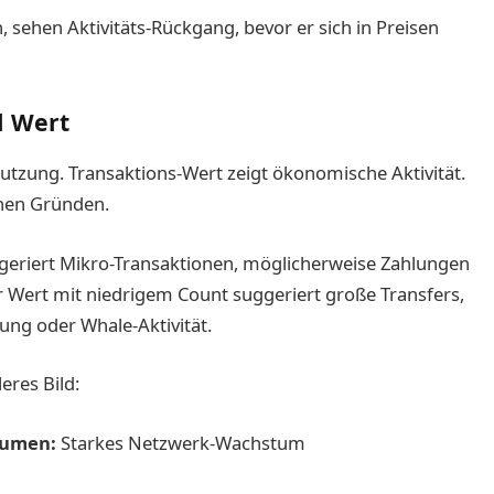
, sehen Aktivitäts-Rückgang, bevor er sich in Preisen
d Wert
utzung. Transaktions-Wert zeigt ökonomische Aktivität.
chen Gründen.
geriert Mikro-Transaktionen, möglicherweise Zahlungen
r Wert mit niedrigem Count suggeriert große Transfers,
ung oder Whale-Aktivität.
eres Bild:
lumen:
Starkes Netzwerk-Wachstum