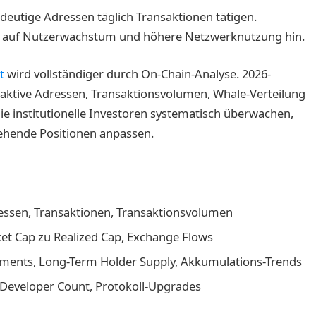
ndeutige Adressen täglich Transaktionen tätigen.
ft auf Nutzerwachstum und höhere Netzwerknutzung hin.
t
wird vollständiger durch On-Chain-Analyse. 2026-
aktive Adressen, Transaktionsvolumen, Whale-Verteilung
e institutionelle Investoren systematisch überwachen,
stehende Positionen anpassen.
essen, Transaktionen, Transaktionsvolumen
ket Cap zu Realized Cap, Exchange Flows
ments, Long-Term Holder Supply, Akkumulations-Trends
 Developer Count, Protokoll-Upgrades