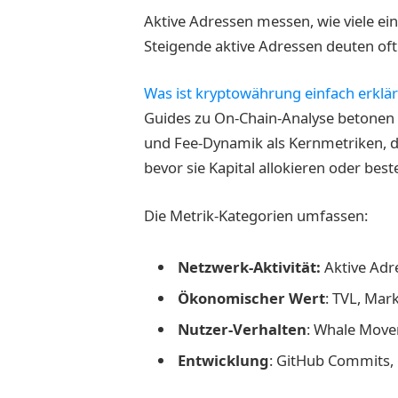
Aktive Adressen messen, wie viele ei
Steigende aktive Adressen deuten o
Was ist kryptowährung einfach erklär
Guides zu On-Chain-Analyse betonen 
und Fee-Dynamik als Kernmetriken, di
bevor sie Kapital allokieren oder be
Die Metrik-Kategorien umfassen:
Netzwerk-Aktivität:
Aktive Adr
Ökonomischer Wert
: TVL, Mar
Nutzer-Verhalten
: Whale Move
Entwicklung
: GitHub Commits,